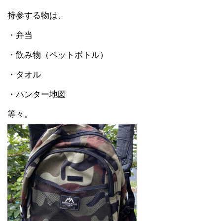
持参する物は、
・弁当
・飲み物（ペットボトル）
・タオル
・ハンター地図
等々。