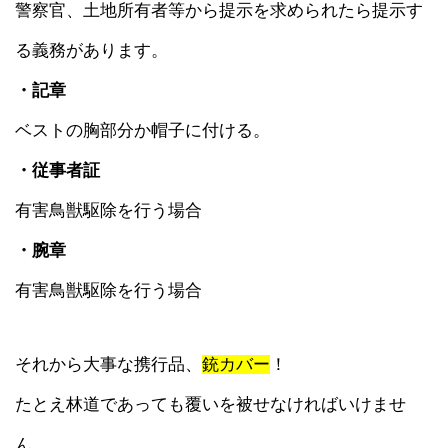
警察官、土地所有者等から提示を求められたら提示す
る義務があります。
・記章
ベストの胸部分か帽子に付ける。
・従事者証
有害鳥獣駆除を行う場合
・腕章
有害鳥獣駆除を行う場合
それから大事な携行品、
銃カバー
！
たとえ林道であっても覆いを被せなければいけませ
ん。