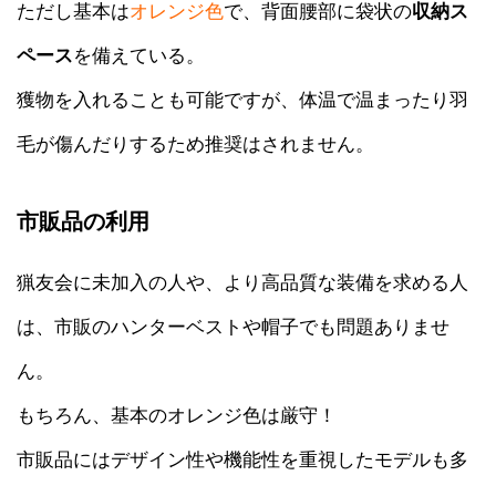
ただし基本は
オレンジ色
で、背面腰部に袋状の
収納ス
ペース
を備えている。
獲物を入れることも可能ですが、体温で温まったり羽
毛が傷んだりするため推奨はされません。
市販品の利用
猟友会に未加入の人や、より高品質な装備を求める人
は、市販のハンターベストや帽子でも問題ありませ
ん。
もちろん、基本のオレンジ色は厳守！
市販品にはデザイン性や機能性を重視したモデルも多