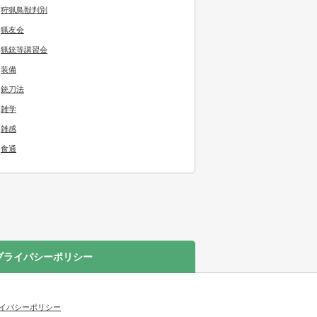
狩猟鳥獣判別
猟友会
猟銃等講習会
装備
銃刀法
雑学
雑感
食通
プライバシーポリシー
イバシーポリシー