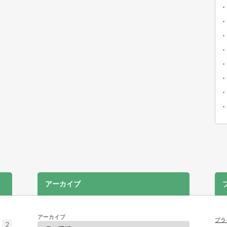
アーカイブ
アーカイブ
プラ
2