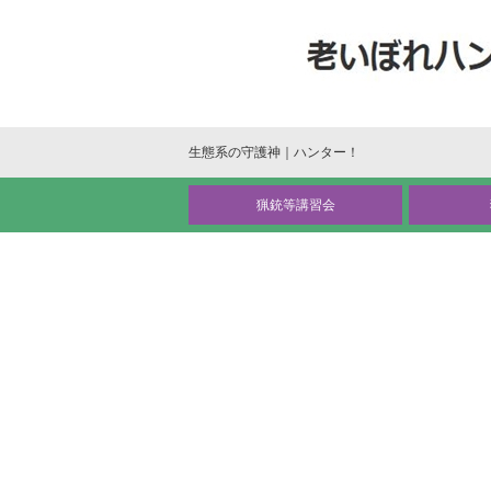
生態系の守護神｜ハンター！
猟銃等講習会