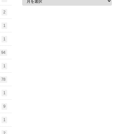
2
1
1
94
1
78
1
9
1
2