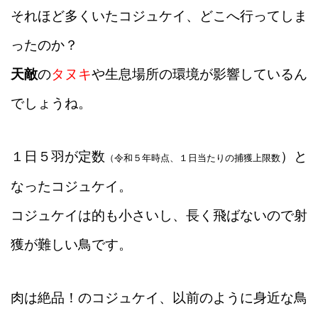
それほど多くいたコジュケイ、どこへ行ってしま
ったのか？
天敵
の
タヌキ
や生息場所の環境が影響しているん
でしょうね。
１日５羽が定数
）と
（令和５年時点、１日当たりの捕獲上限数
なったコジュケイ。
コジュケイは的も小さいし、長く飛ばないので射
獲が難しい鳥です。
肉は絶品！のコジュケイ、以前のように身近な鳥