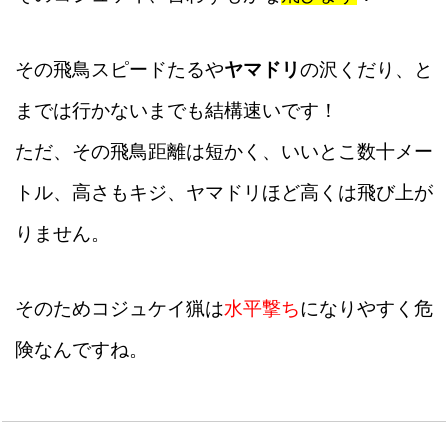
その飛鳥スピードたるや
ヤマドリ
の沢くだり、と
までは行かないまでも結構速いです！
ただ、その飛鳥距離は短かく、いいとこ数十メー
トル、高さもキジ、ヤマドリほど高くは飛び上が
りません。
そのためコジュケイ猟は
水平撃ち
になりやすく危
険なんですね。