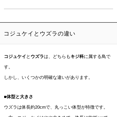
コジュケイとウズラの違い
コジュケイ
と
ウズラ
は、どちらも
キジ科
に属する鳥で
す。
しかし、いくつかの明確な違いがあります。
■体型と大きさ
ウズラは体長約20cmで、丸っこい体型が特徴です。