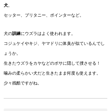
犬
。
セッター、ブリタニー、ポインターなど。
犬の
訓練
にウズラはよく使われます。
コジュケイやキジ、ヤマドリに体臭が似ているんでし
ょうか。
生きたウズラをカヤなどのボサに隠して捜させる！
噛みの柔らかい犬だと生きたまま何度も使えます。
少々残酷ですがね。