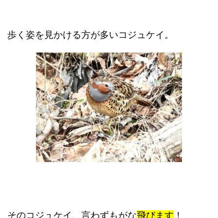
歩く姿を見かける方が多いコジュケイ。
そのコジュケイ、言わずもがな
飛びます
！