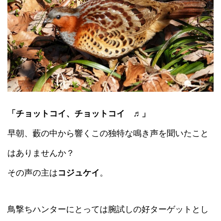
「チョットコイ、チョットコイ ♬」
早朝、藪の中から響くこの独特な鳴き声を聞いたこと
はありませんか？
その声の主は
コジュケイ
。
鳥撃ちハンターにとっては腕試しの好ターゲットとし