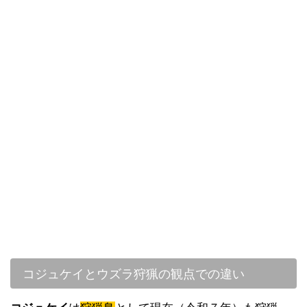
コジュケイとウズラ狩猟の観点での違い