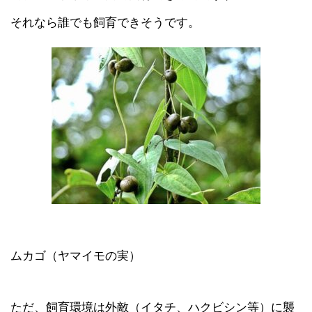
それなら誰でも飼育できそうです。
ムカゴ（ヤマイモの実）
ただ、飼育環境は外敵（イタチ、ハクビシン等）に襲