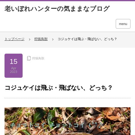
menu
トップページ
狩猟鳥獣
コジュケイは飛ぶ・飛ばない、どっち？
狩猟鳥獣
15
Apr
2023
コジュケイは飛ぶ・飛ばない、どっち？