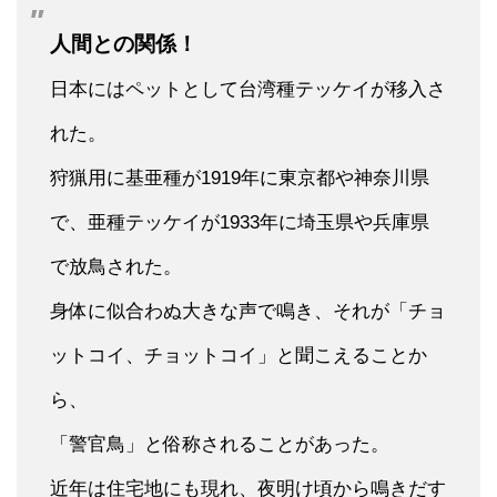
人間との関係！
日本にはペットとして台湾種テッケイが移入さ
れた。
狩猟用に基亜種が1919年に東京都や神奈川県
で、亜種テッケイが1933年に埼玉県や兵庫県
で放鳥された。
身体に似合わぬ大きな声で鳴き、それが「チョ
ットコイ、チョットコイ」と聞こえることか
ら、
「警官鳥」と俗称されることがあった。
近年は住宅地にも現れ、夜明け頃から鳴きだす