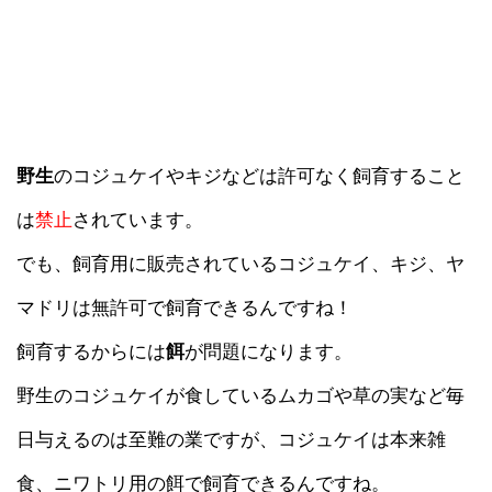
野生
のコジュケイやキジなどは許可なく飼育すること
は
禁止
されています。
でも、飼育用に販売されているコジュケイ、キジ、ヤ
マドリは無許可で飼育できるんですね！
飼育するからには
餌
が問題になります。
野生のコジュケイが食しているムカゴや草の実など毎
日与えるのは至難の業ですが、コジュケイは本来雑
食、ニワトリ用の餌で飼育できるんですね。