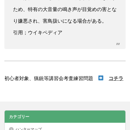
ため、特有の大音量の鳴き声が目覚めの害とな
り嫌悪され、害鳥扱いになる場合がある。
引用；ウイキペディア
初心者対象、猟銃等講習会考査練習問題
コチラ
カテゴリー
ハンターマップ