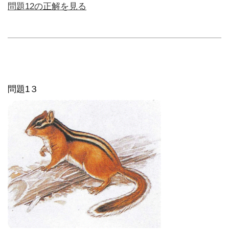
問題12の正解を見る
問題1３