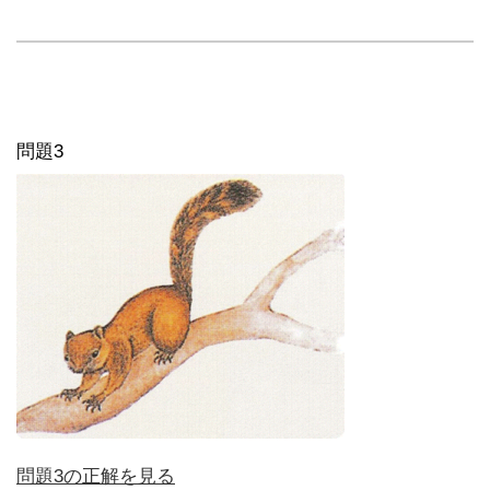
問題3
問題3の正解を見る