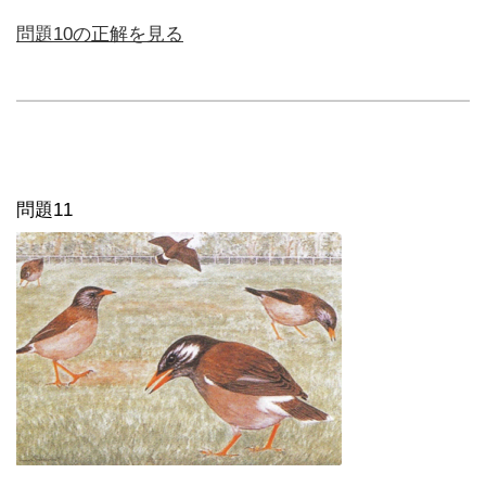
問題10の正解を見る
問題11