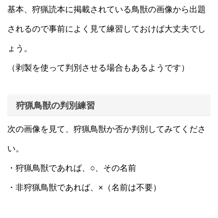
基本、狩猟読本に掲載されている鳥獣の画像から出題
されるので事前によく見て練習しておけば大丈夫でし
ょう。
（剥製を使って判別させる場合もあるようです）
狩猟鳥獣の判別練習
次の画像を見て、狩猟鳥獣か否か判別してみてくださ
い。
・狩猟鳥獣であれば、○、その名前
・非狩猟鳥獣であれば、×（名前は不要）