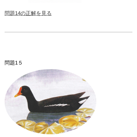
問題14の正解を見る
問題1５