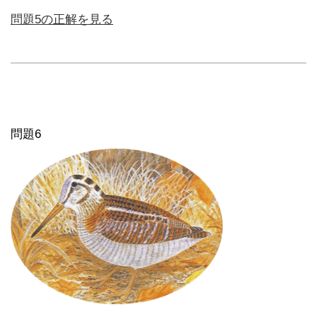
問題5の正解を見る
問題6