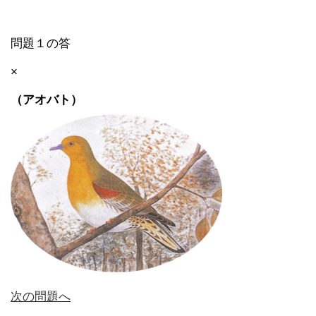
問題１の答
×
（アオバト）
次の問題へ