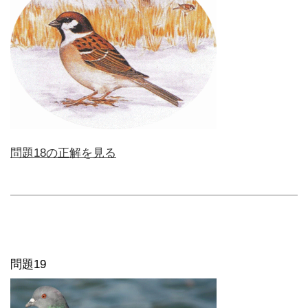
問題18の正解を見る
問題19