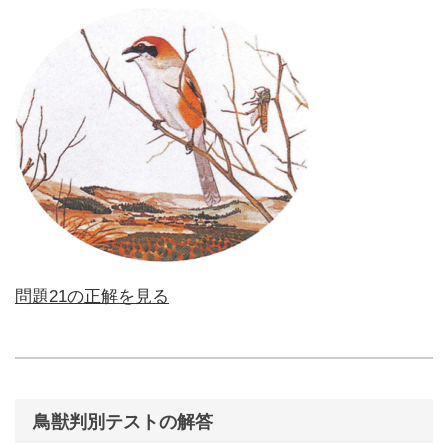
問題21の正解を見る
鳥獣判別テストの解答