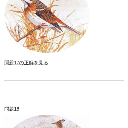
問題17の正解を見る
問題18