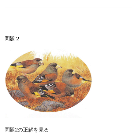
問題２
問題2の正解を見る