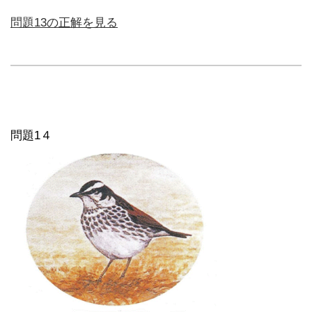
問題13の正解を見る
問題1４