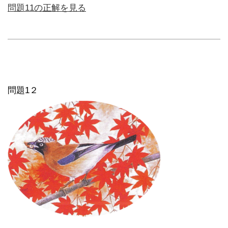
問題11の正解を見る
問題1２