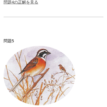
問題4の正解を見る
問題5