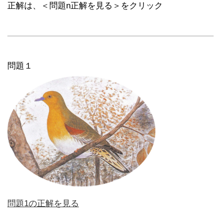
正解は、＜問題n正解を見る＞をクリック
問題１
問題1の正解を見る