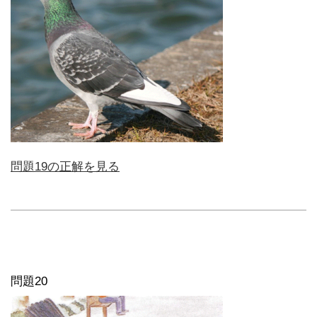
問題19の正解を見る
問題20