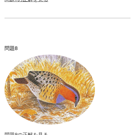
問題8
問題8の正解を見る