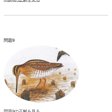
問題9
問題9の正解を見る