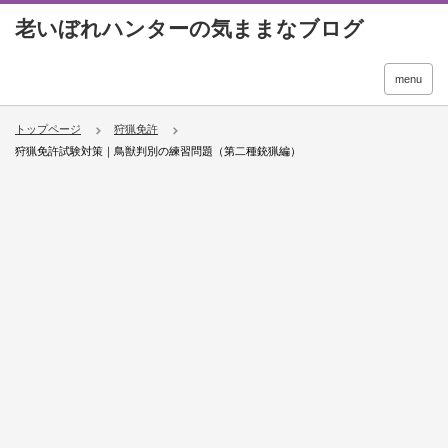
menu
トップページ
狩猟免許
狩猟免許試験対策｜鳥獣判別の練習問題（第二種銃猟編）