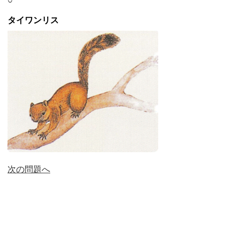
○
タイワンリス
次の問題へ