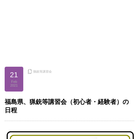
猟銃等講習会
21
Feb
2021
福島県、猟銃等講習会（初心者・経験者）の
日程