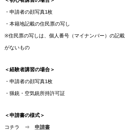
＜初心者講習の場合＞
・申請者の顔写真1枚
・本籍地記載の住民票の写し
※住民票の写しは、個人番号（マイナンバー）の記載
がないもの
＜経験者講習の場合＞
・申請者の顔写真1枚
・猟銃・空気銃所持許可証
＜申請書の様式＞
コチラ ⇒
申請書