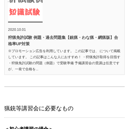
2020.10.01
狩猟免許試験 例題・過去問題集【銃猟・わな猟・網猟版】合
格率UP対策
※プロモーション広告を利用しています。 この記事では、 について掲載
しています。 この記事はこんな人におすすめ！ ・狩猟免許取得を目指す
・狩猟免許試験の問題（例題）で受験準備 予備講習会の受講は任意です
が、一発で合格を...
猟銃等講習会に必要なもの