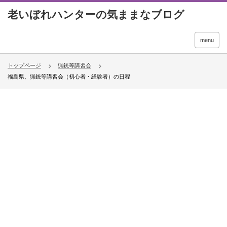
menu
トップページ
猟銃等講習会
福島県、猟銃等講習会（初心者・経験者）の日程