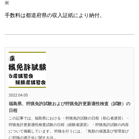
※
手数料は都道府県の収入証紙により納付。
2022.04.05
福島県、狩猟免許試験および狩猟免許更新適性検査（試験）の
日程
この記事では、福島県における ・狩猟免許試験の日程（初心者講習） ・
狩猟免許更新適性検査試験の日程（経験者講習） ・狩猟免許試験の内容
について掲載しています。 狩猟を行うには、「鳥獣の保護及び管理並び
に狩猟の適正化に関する法...