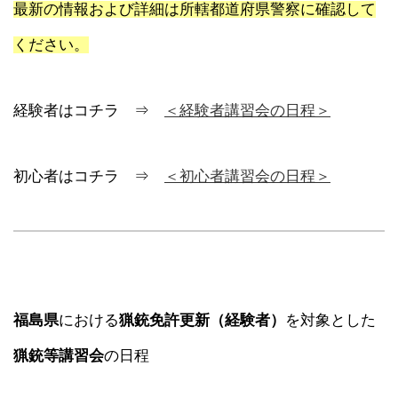
最新の情報および詳細は所轄都道府県警察に確認して
ください。
経験者はコチラ ⇒
＜経験者講習会の日程＞
初心者はコチラ ⇒
＜初心者講習会の日程＞
福島県
における
猟銃免許更新（経験者）
を対象とした
猟銃等講習会
の日程