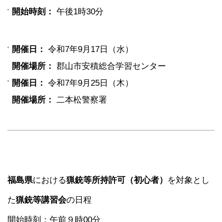
開始時刻：
午後1時30分
開催日：
令和7年9月17日（水）
開催場所：
郡山市安積総合学習センター
開催日：
令和7年9月25日（木）
開催場所：
二本松警察署
福島県
における
猟銃等所持許可（初心者）
を対象とし
た
猟銃等講習会
の日程
開始時刻；午前９時00分