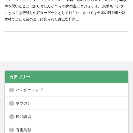
声を聞いたことはありませんか？ その声の主はコジュケイ。 鳥撃ちハンター
にとっては腕試しの好ターゲットとして知られ、かつては全国の河川敷や雑
木林で当たり前のように見られた身近な野鳥…
カテゴリー
ハンターマップ
ボウガン
技能講習
有害鳥獣