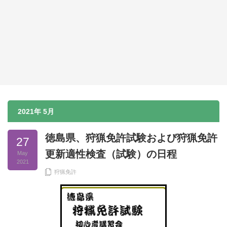
2021年 5月
徳島県、狩猟免許試験および狩猟免許
27
更新適性検査（試験）の日程
May
2021
狩猟免許