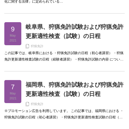
化に関する法律」に定められている…
岐阜県、狩猟免許試験および狩猟免許
9
更新適性検査（試験）の日程
May
2021
狩猟免許
この記事では、岐阜県における ・狩猟免許試験の日程（初心者講習） ・狩猟
免許更新適性検査試験の日程（経験者講習） ・狩猟免許試験の内容 につい…
福岡県、狩猟免許試験および狩猟免許
7
更新適性検査（試験）の日程
May
2021
狩猟免許
※プロモーション広告を利用しています。 この記事では、福岡県における ・
狩猟免許試験の日程（初心者講習） ・狩猟免許更新適性検査試験の日程（…