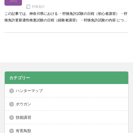
2021
狩猟免許
この記事では、神奈川県における ・狩猟免許試験の日程（初心者講習） ・狩
猟免許更新適性検査試験の日程（経験者講習） ・狩猟免許試験の内容 につ…
カテゴリー
ハンターマップ
ボウガン
技能講習
有害鳥獣