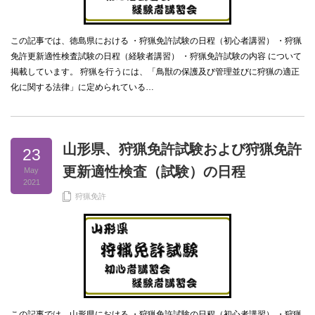
この記事では、徳島県における ・狩猟免許試験の日程（初心者講習） ・狩猟
免許更新適性検査試験の日程（経験者講習） ・狩猟免許試験の内容 について
掲載しています。 狩猟を行うには、「鳥獣の保護及び管理並びに狩猟の適正
化に関する法律」に定められている…
山形県、狩猟免許試験および狩猟免許
23
更新適性検査（試験）の日程
May
2021
狩猟免許
この記事では、山形県における ・狩猟免許試験の日程（初心者講習） ・狩猟