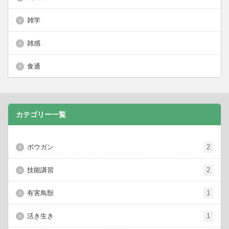
雑学
雑感
食通
カテゴリー一覧
ボウガン
2
技能講習
2
有害鳥獣
1
活き生き
1