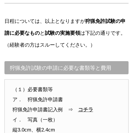
日程については、以上となりますが
狩猟免許試験の申
請に必要なもの
と
試験の実施要領
は下記の通りです。
（経験者の方はスルーしてください。）
狩猟免許試験の申請に必要な書類等と費用
（１）必要書類等
ア． 狩猟免許申請書
狩猟免許申請書記入例 ⇒
コチラ
イ． 写真（一枚）
縦3.0cm、横2.4cm