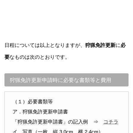
日程については以上となりますが、
狩猟免許更新
に
必
要
なものは次のとおりです。
狩猟免許更新申請時に必要な書類等と費用
（１）必要書類等
ア．狩猟免許更新申請書
「狩猟免許更新申請書」の記入例 ⇒
コチラ
イ．写真（一枚、縦 3.0cm、横 2.4cm）