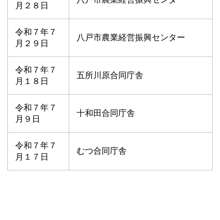
月２８日
令和７年７
八戸市農業経営振興センター
月２９日
令和７年７
五所川原合同庁舎
月１８日
令和７年７
十和田合同庁舎
月９日
令和７年７
むつ合同庁舎
月１７日