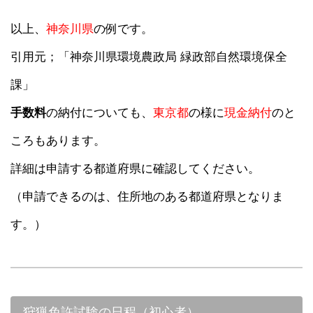
以上、
神奈川県
の例です。
引用元；「神奈川県環境農政局 緑政部自然環境保全
課」
手数料
の納付についても、
東京都
の様に
現金納付
のと
ころもあります。
詳細は申請する都道府県に確認してください。
（申請できるのは、住所地のある都道府県となりま
す。）
狩猟免許試験の日程（初心者）