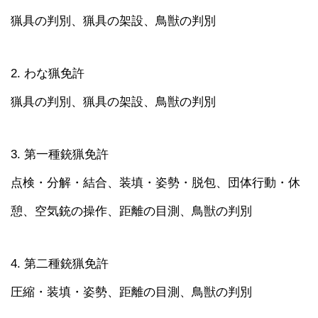
猟具の判別、猟具の架設、鳥獣の判別
2. わな猟免許
猟具の判別、猟具の架設、鳥獣の判別
3. 第一種銃猟免許
点検・分解・結合、装填・姿勢・脱包、団体行動・休
憩、空気銃の操作、距離の目測、鳥獣の判別
4. 第二種銃猟免許
圧縮・装填・姿勢、距離の目測、鳥獣の判別