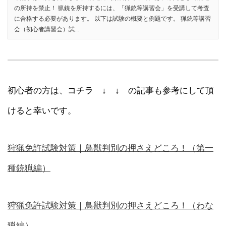
の所持を禁止！ 猟銃を所持するには、「猟銃等講習会」を受講して考査
に合格する必要があります。 以下は試験の概要と例題です。 猟銃等講習
会（初心者講習会）試...
初心者の方は、コチラ ↓ ↓ の記事も参考にして頂
けると幸いです。
狩猟免許試験対策｜鳥獣判別の押さえどころ！（第一
種銃猟編）
狩猟免許試験対策｜鳥獣判別の押さえどころ！（わな
猟編）