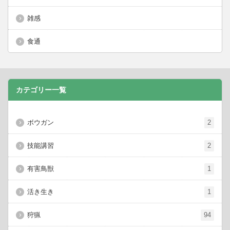
雑感
食通
カテゴリー一覧
ボウガン
2
技能講習
2
有害鳥獣
1
活き生き
1
狩猟
94