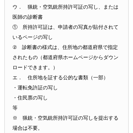
ウ． 猟銃・空気銃所持許可証の写し、または
医師の診断書
① 所持許可証は、申請者の写真が貼付されて
いるページの写し
② 診断書の様式は、住所地の都道府県で指定
されたもの（都道府県ホームページからダウン
ロードできます。）
エ． 住所地を証する公的な書類（一部）
・運転免許証の写し
・住民票の写し
等
※ 猟銃・空気銃所持許可証の写しを提出する
場合は不要。