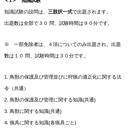
＜1＞ 知識試験
知識試験の設問は、
三肢択一式
で出題されます。
出題数は全部で３０ 問、試験時間は９０分です。
※ 一部免除者は、４項についてのみ出題され、出題
数は１０ 問、試験時間は３０分です。
1. 鳥獣の保護及び管理並びに狩猟の適正化に関する法
令（共通）
2. 鳥獣の保護及び管理に関する知識(共通)
3. 鳥獣に関する知識(共通)
4. 猟具に関する知識(各猟具ごと)