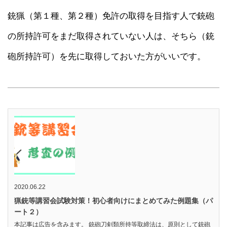
銃猟（第１種、第２種）免許の取得を目指す人で銃砲
の所持許可をまだ取得されていない人は、そちら（銃
砲所持許可）を先に取得しておいた方がいいです。
2020.06.22
猟銃等講習会試験対策！初心者向けにまとめてみた例題集（パ
ート２）
本記事は広告を含みます。 銃砲刀剣類所持等取締法は、原則として銃砲