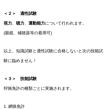
＜２＞ 適性試験
視力
、
聴力
、
運動能力
について行われます。
(眼鏡、補聴器等の着用可)
以上、知識試験と適性試験に合格しないと次の技能試
験に臨めません！
＜３＞ 技能試験
狩猟免許の種類ごとに実施されます。
1. 網猟免許