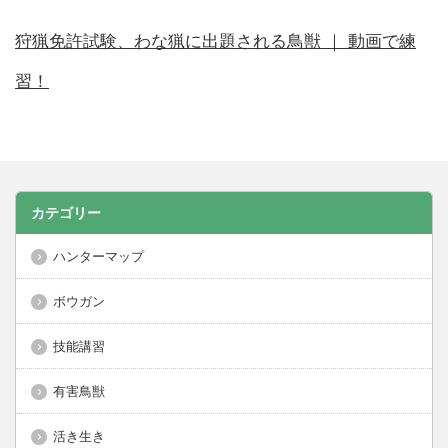
狩猟免許試験、わな猟に出題される鳥獣 ｜ 動画で練
習！
カテゴリー
ハンターマップ
ボウガン
技能講習
有害鳥獣
活き生き