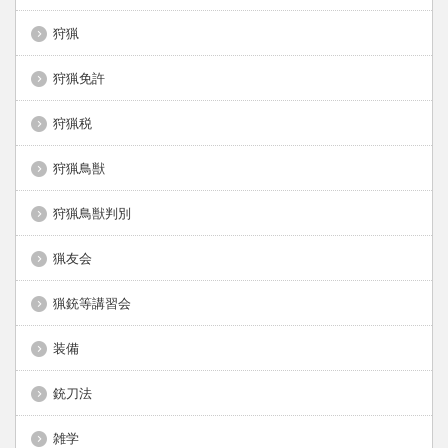
狩猟
狩猟免許
狩猟税
狩猟鳥獣
狩猟鳥獣判別
猟友会
猟銃等講習会
装備
銃刀法
雑学