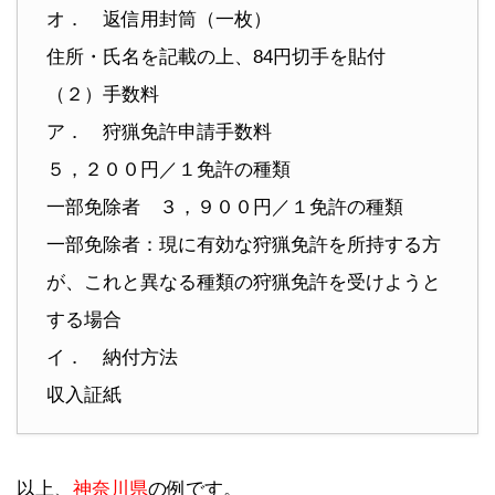
オ． 返信用封筒（一枚）
住所・氏名を記載の上、84円切手を貼付
（２）手数料
ア． 狩猟免許申請手数料
５，２００円／１免許の種類
一部免除者 ３，９００円／１免許の種類
一部免除者：現に有効な狩猟免許を所持する方
が、これと異なる種類の狩猟免許を受けようと
する場合
イ． 納付方法
収入証紙
以上、
神奈川県
の例です。