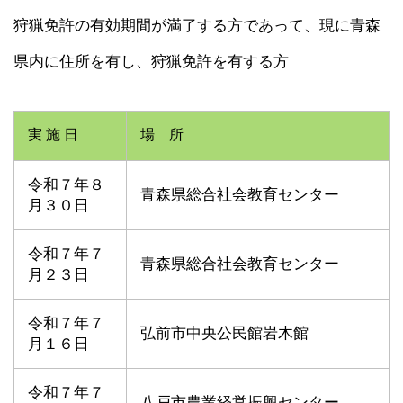
狩猟免許の有効期間が満了する方であって、現に青森
県内に住所を有し、狩猟免許を有する方
実 施 日
場 所
令和７年８
青森県総合社会教育センター
月３０日
令和７年７
青森県総合社会教育センター
月２３日
令和７年７
弘前市中央公民館岩木館
月１６日
令和７年７
八戸市農業経営振興センター