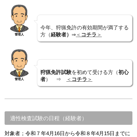
今年、狩猟免許の有効期間が満了する
方（
経験者）
⇒
＜
コチラ
＞
管理人
狩猟免許試験
を初めて受ける方（
初心
者
） ⇒
＜
コチラ
＞
管理人
適性検査試験の日程（経験者）
対象者；令和７年4月16日から令和８年4月15日までに