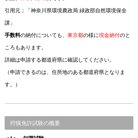
引用元；「神奈川県環境農政局 緑政部自然環境保全
課」
手数料
の納付についても、
東京都
の様に
現金納付
のと
ころもあります。
詳細は申請する都道府県に確認してください。
（申請できるのは、住所地のある都道府県となりま
す。）
狩猟免許試験の概要