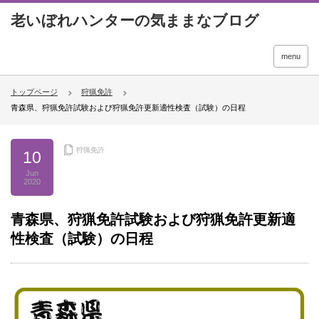
menu
トップページ
狩猟免許
青森県、狩猟免許試験および狩猟免許更新適性検査（試験）の日程
狩猟免許
10
Jun
2020
青森県、狩猟免許試験および狩猟免許更新適
性検査（試験）の日程