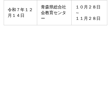
青森県総合社
１０月２８日
令和７年１２
会教育センタ
～
月１４日
ー
１１月２８日